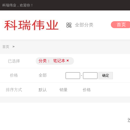
科瑞伟业，欢迎你！
首页
全部分类
首页
>
分类：
笔记本
×
已选择
价格
全部
-
排序方式
默认
销量
价格