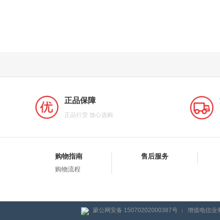
正品保障
正品行货 放心选购
购物指南
售后服务
购物流程
蒙公网安备 15070202000387号
增值电信业务
|