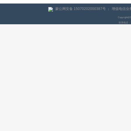
蒙公网安备 15070202000387号
增值电信业务
|
Copyright@
联系电话：155