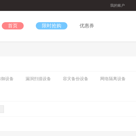
我的账户
首页
限时抢购
优惠券
防御设备
漏洞扫描设备
容灾备份设备
网络隔离设备