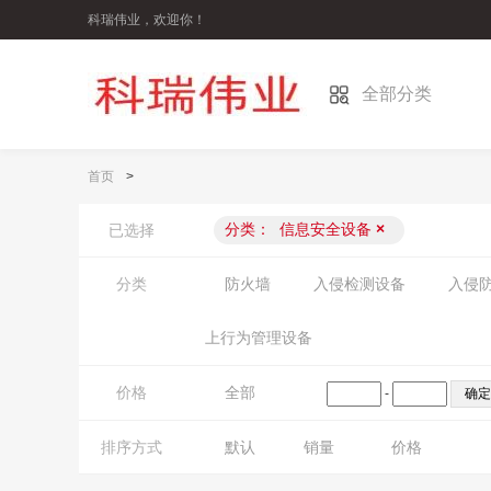
科瑞伟业，欢迎你！
全部分类
首页
>
分类：
信息安全设备
×
已选择
分类
防火墙
入侵检测设备
入侵
上行为管理设备
价格
全部
-
排序方式
默认
销量
价格