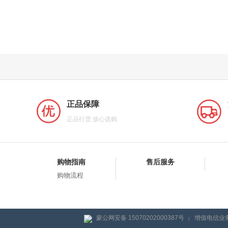
正品保障
正品行货 放心选购
购物指南
售后服务
购物流程
蒙公网安备 15070202000387号
增值电信业务
|