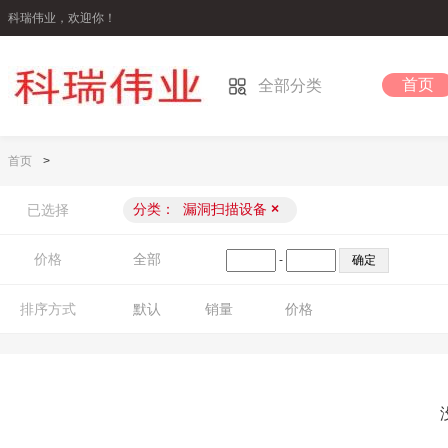
科瑞伟业，欢迎你！
首页
全部分类
首页
>
分类：
漏洞扫描设备
×
已选择
价格
全部
-
排序方式
默认
销量
价格