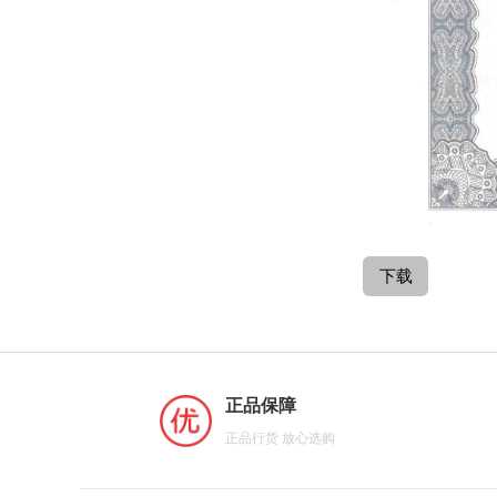
正品保障
正品行货 放心选购