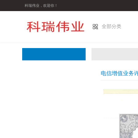
科瑞伟业，欢迎你！
全部分类
电信增值业务