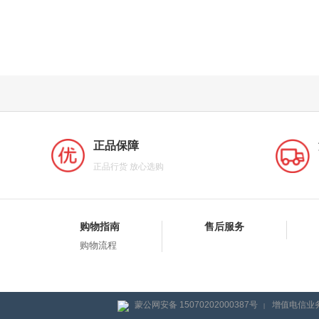
正品保障
正品行货 放心选购
购物指南
售后服务
购物流程
蒙公网安备 15070202000387号
增值电信业务
|