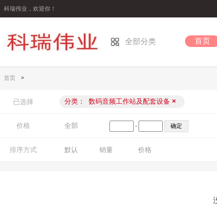
科瑞伟业，欢迎你！
首页
全部分类
首页
>
分类：
数码音频工作站及配套设备
×
已选择
价格
全部
-
排序方式
默认
销量
价格