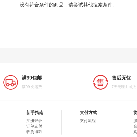
没有符合条件的商品，请尝试其他搜索条件。
满99包邮
售后无忧
满99 免运费
7天无理由退货
新手指南
支付方式
注册登录
支付流程
订单支付
收货退款