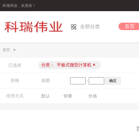
科瑞伟业，欢迎你！
首页
全部分类
首页
>
分类：
平板式微型计算机
×
已选择
价格
全部
-
排序方式
默认
销量
价格