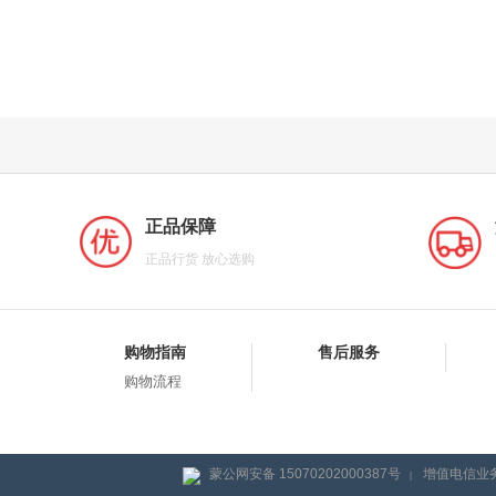
正品保障
正品行货 放心选购
购物指南
售后服务
购物流程
蒙公网安备 15070202000387号
增值电信业务
|