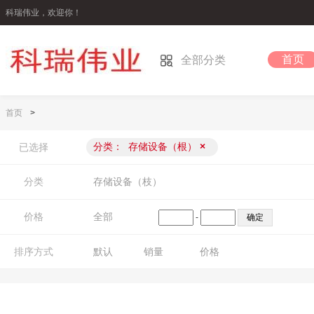
科瑞伟业，欢迎你！
首页
全部分类
首页
>
分类：
存储设备（根）
×
已选择
分类
存储设备（枝）
价格
全部
-
排序方式
默认
销量
价格