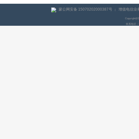
蒙公网安备 15070202000387号
增值电信业务
|
Copyright@
联系电话：155