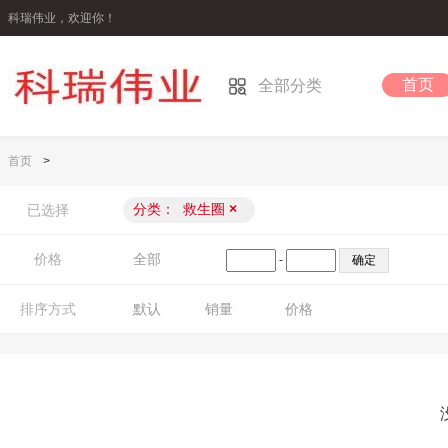
科瑞伟业，欢迎你！
首页
全部分类
首页
>
分类：
救生圈
×
已选择
价格
全部
-
排序方式
默认
销量
价格