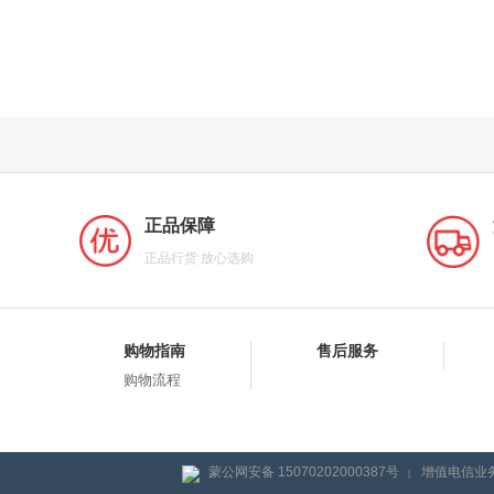
正品保障
正品行货 放心选购
购物指南
售后服务
购物流程
蒙公网安备 15070202000387号
增值电信业务
|