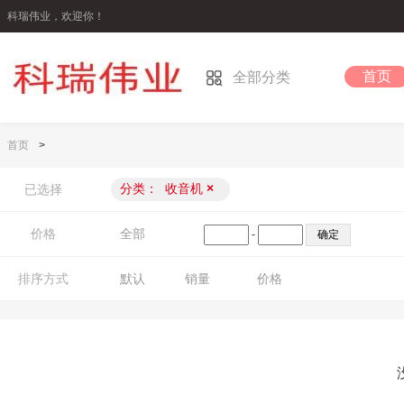
科瑞伟业，欢迎你！
首页
全部分类
首页
>
分类：
收音机
×
已选择
价格
全部
-
排序方式
默认
销量
价格