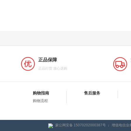
正品保障
正品行货 放心选购
购物指南
售后服务
购物流程
蒙公网安备 15070202000387号
增值电信业务
|