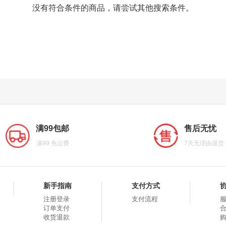
没有符合条件的商品，请尝试其他搜索条件。
满99包邮
售后无忧
满99 免运费
7天无理由退货
新手指南
支付方式
注册登录
支付流程
订单支付
收货退款